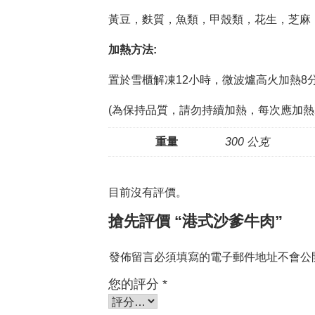
黃豆，麩質，魚類，甲殼類，花生，芝麻
加熱方法:
置於雪櫃解凍12小時，微波爐高火加熱8分
(為保持品質，請勿持續加熱，每次應加熱2
重量
300 公克
目前沒有評價。
搶先評價 “港式沙爹牛肉”
發佈留言必須填寫的電子郵件地址不會公
您的評分
*