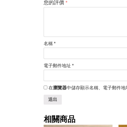
您的評價
*
名稱
*
電子郵件地址
*
在
瀏覽器
中儲存顯示名稱、電子郵件地
送出
相關商品