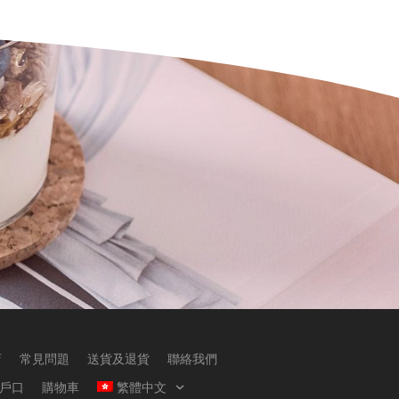
店
常見問題
送貨及退貨
聯絡我們
戶口
購物車
繁體中文