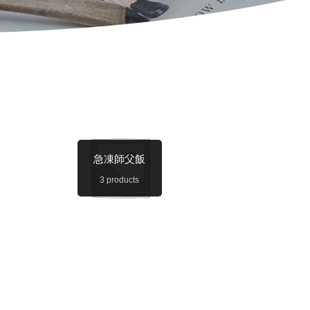
急凍師父飯
3 products