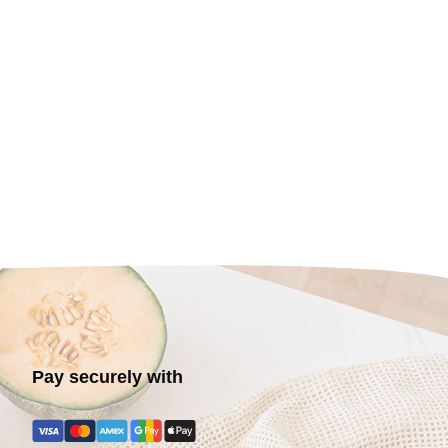
Pay securely with