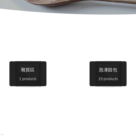
雜貨區
急凍餸包
1 products
19 products