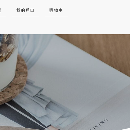
們
我的戶口
購物車