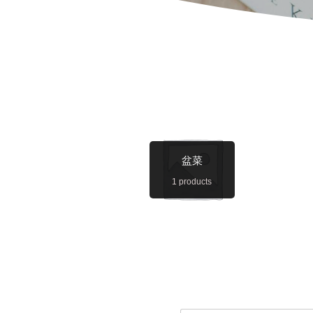
盆菜
1 products